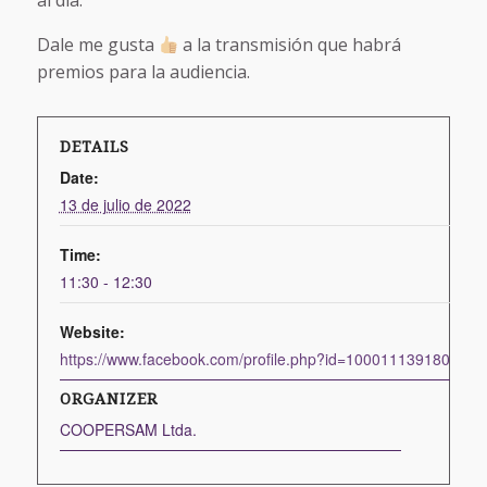
al día.
Dale me gusta
a la transmisión que habrá
premios para la audiencia.
DETAILS
Date:
13 de julio de 2022
Time:
11:30 - 12:30
Website:
https://www.facebook.com/profile.php?id=100011139180370
ORGANIZER
COOPERSAM Ltda.