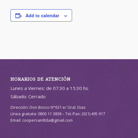
Add to calendar
HORARIOS DE ATENCIÓN
Lunes a Viernes: de 07:30 a 15:30 hs.
Sábado: Cerrado
Dirección: Don Bosco N°631 e/ Gral. Diaz
Línea gratuita: 0800 11 3838 – Tel./Fax: (021) 495 917
Email: coopersamltda@gmail.com