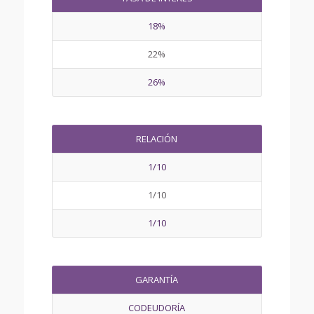
18%
22%
26%
RELACIÓN
1/10
1/10
1/10
GARANTÍA
CODEUDORÍA