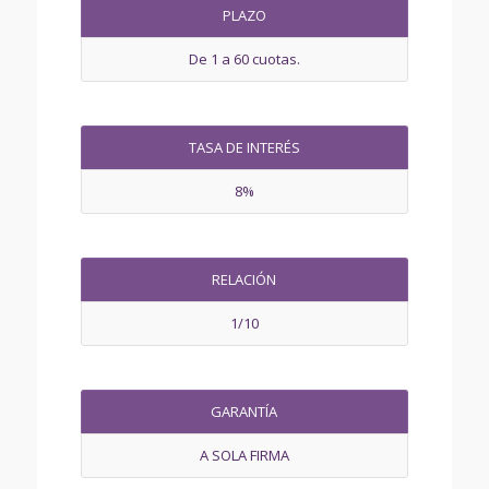
PLAZO
De 1 a 60 cuotas.
TASA DE INTERÉS
8%
RELACIÓN
1/10
GARANTÍA
A SOLA FIRMA