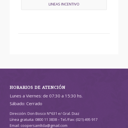
LINEAS INCENTIVO
HORARIOS DE ATENCIÓN
Lunes a Viernes: de 07:30 a 15:30 hs.
Sábado: Cerrado
Dirección: Don Bosco N°631 e/ Gral. Diaz
Línea gratuita: 0800 11 3838 – Tel./Fax: (021) 495 917
Email: coopersamltda@gmail.com