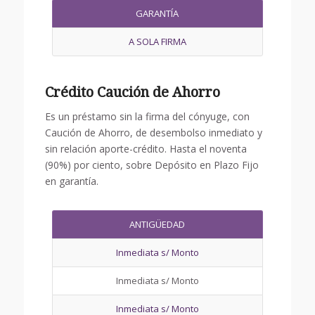
GARANTÍA
A SOLA FIRMA
Crédito Caución de Ahorro
Es un préstamo sin la firma del cónyuge, con
Caución de Ahorro, de desembolso inmediato y
sin relación aporte-crédito. Hasta el noventa
(90%) por ciento, sobre Depósito en Plazo Fijo
en garantía.
ANTIGÜEDAD
Inmediata s/ Monto
Inmediata s/ Monto
Inmediata s/ Monto