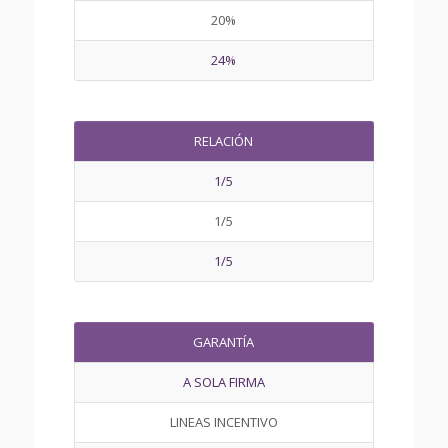
20%
24%
RELACIÓN
1/5
1/5
1/5
GARANTÍA
A SOLA FIRMA
LINEAS INCENTIVO