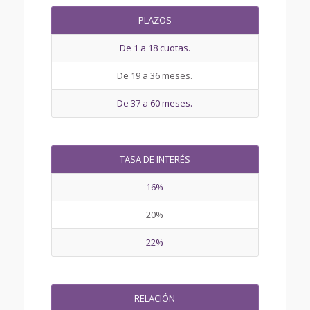
PLAZOS
De 1 a 18 cuotas.
De 19 a 36 meses.
De 37 a 60 meses.
TASA DE INTERÉS
16%
20%
22%
RELACIÓN