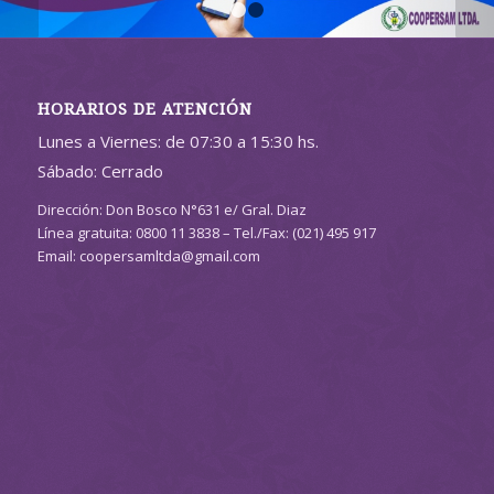
1
2
HORARIOS DE ATENCIÓN
Lunes a Viernes: de 07:30 a 15:30 hs.
Sábado: Cerrado
Dirección: Don Bosco N°631 e/ Gral. Diaz
Línea gratuita: 0800 11 3838 – Tel./Fax: (021) 495 917
Email: coopersamltda@gmail.com