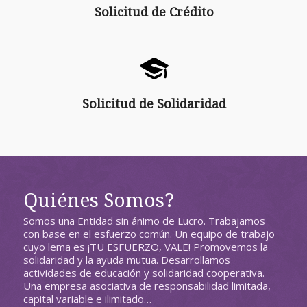
Solicitud de Crédito
Solicitud de Solidaridad
Solicitud de Solidaridad
Quiénes Somos?
Somos una Entidad sin ánimo de Lucro. Trabajamos
con base en el esfuerzo común. Un equipo de trabajo
cuyo lema es ¡TU ESFUERZO, VALE! Promovemos la
solidaridad y la ayuda mutua. Desarrollamos
actividades de educación y solidaridad cooperativa.
Una empresa asociativa de responsabilidad limitada,
capital variable e ilimitado…