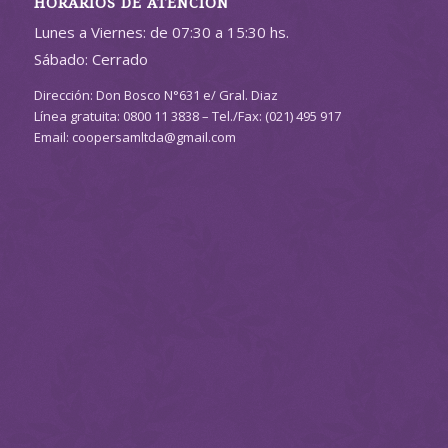
HORARIOS DE ATENCIÓN
Lunes a Viernes: de 07:30 a 15:30 hs.
Sábado: Cerrado
Dirección: Don Bosco N°631 e/ Gral. Diaz
Línea gratuita: 0800 11 3838 – Tel./Fax: (021) 495 917
Email: coopersamltda@gmail.com