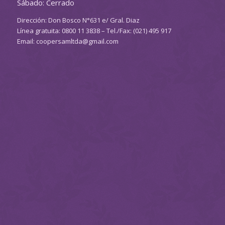
Sábado: Cerrado
Dirección: Don Bosco N°631 e/ Gral. Diaz
Línea gratuita: 0800 11 3838 – Tel./Fax: (021) 495 917
Email: coopersamltda@gmail.com