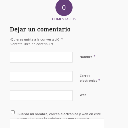
0
COMENTARIOS
Dejar un comentario
¿Quieres unirte a la conversación?
Siéntete libre de contribuir!
*
Nombre
Correo
*
electrónico
Web
Guarda mi nombre, correo electrónico y web en este
navegador para la próxima vez que comente.