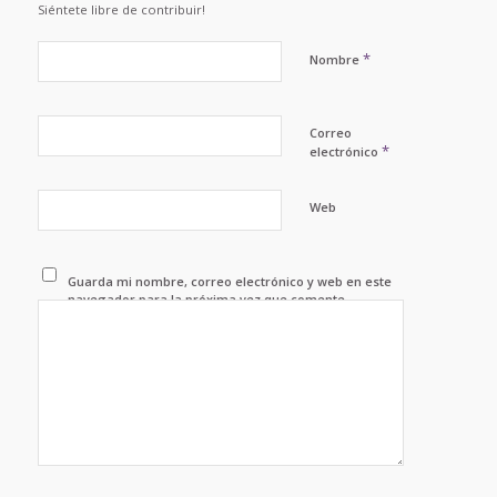
Siéntete libre de contribuir!
*
Nombre
Correo
*
electrónico
Web
Guarda mi nombre, correo electrónico y web en este
navegador para la próxima vez que comente.