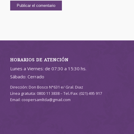
HORARIOS DE ATENCIÓN
Lunes a Viernes: de 07:30 a 15:30 hs.
Sábado: Cerrado
Dirección: Don Bosco N°631 e/ Gral. Diaz
Línea gratuita: 0800 11 3838 – Tel./Fax: (021) 495 917
Email: coopersamltda@gmail.com