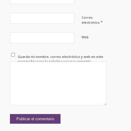
Correo
*
electrónico
Web
Guarda mi nombre, correo electrónico y web en este
navegador para la próxima vez que comente.