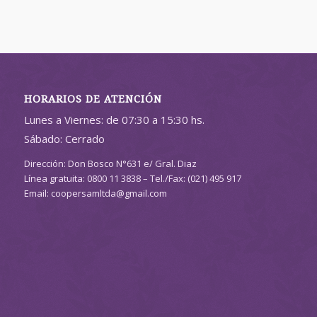
HORARIOS DE ATENCIÓN
Lunes a Viernes: de 07:30 a 15:30 hs.
Sábado: Cerrado
Dirección: Don Bosco N°631 e/ Gral. Diaz
Línea gratuita: 0800 11 3838 – Tel./Fax: (021) 495 917
Email: coopersamltda@gmail.com